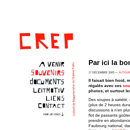
Par ici la b
17 DÉCEMBRE 2005 —
AUTOUR
Il faisait bien froi
régalés avec ces
sou
photos, et surtout le
Des soupes à satiété, 
(plus de 2 heures dura
discussions à n’en plus
flot de passants goûte
prendre en abondance.
Faubourg national, dan