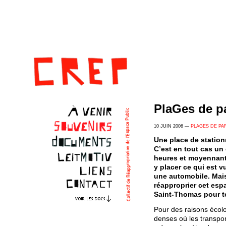
PlaGes de p
10 JUIN 2006 —
PLAGES DE PA
Une place de station
C’est en tout cas un
heures et moyennant
y placer ce qui est 
une automobile. Mais
réapproprier cet espa
Saint-Thomas pour te
Pour des raisons écolog
denses où les transpo