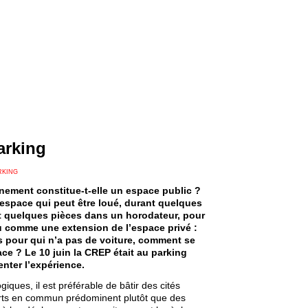
arking
RKING
nement constitue-t-elle un espace public ?
 espace qui peut être loué, durant quelques
 quelques pièces dans un horodateur, pour
vu comme une extension de l’espace privé :
 pour qui n’a pas de voiture, comment se
ce ? Le 10 juin la CREP était au parking
nter l’expérience.
iques, il est préférable de bâtir des cités
rts en commun prédominent plutôt que des