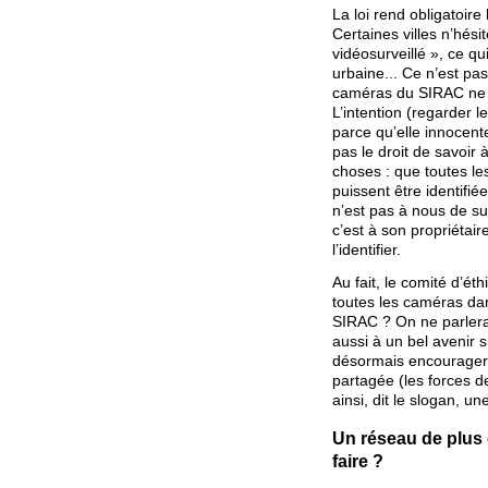
La loi rend obligatoir
Certaines villes n’hési
vidéosurveillé », ce qu
urbaine... Ce n’est pa
caméras du SIRAC ne s
L’intention (regarder l
parce qu’elle innocente
pas le droit de savoir 
choses : que toutes le
puissent être identifiées
n’est pas à nous de su
c’est à son propriétair
l’identifier.
Au fait, le comité d’éth
toutes les caméras dan
SIRAC ? On ne parlera
aussi à un bel avenir s
désormais encourager leu
partagée (les forces d
ainsi, dit le slogan, u
Un réseau de plus 
faire ?