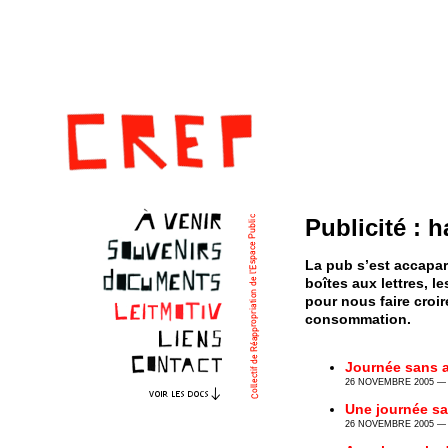
Publicité : h
La pub s’est accapar
boîtes aux lettres, l
pour nous faire croir
consommation.
Journée sans 
26 NOVEMBRE 2005 — 
Une journée s
26 NOVEMBRE 2005 — 