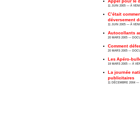
Appel pour le 
11 JUIN 2005 — À VEN
C’était commen
déversement de
11 JUIN 2005 — À VEN
Autocollants a
20 MARS 2005 — DO
Comment défend
20 MARS 2005 — DO
Les Apéro-bull
19 MARS 2005 — À VE
La journée nat
publicitaires
11 DÉCEMBRE 2004 — 